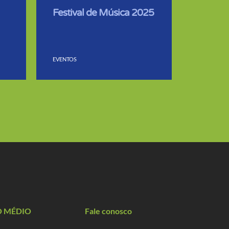
Festival de Música 2025
EVENTOS
O MÉDIO
Fale conosco