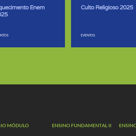
quecimento Enem
Culto Religioso 2025
025
ENTOS
EVENTOS
GIO MÓDULO
ENSINO FUNDAMENTAL II
ENSIN