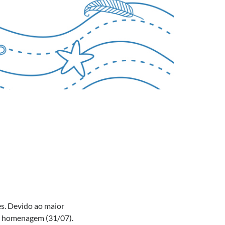
s. Devido ao maior
 e homenagem (31/07).