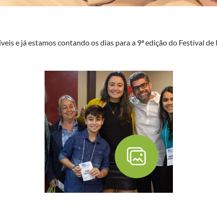
veis e já estamos contando os dias para a 9ª edição do Festival d