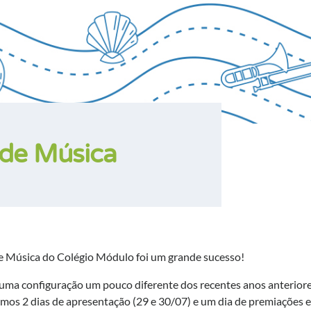
 de Música
 de Música do Colégio Módulo foi um grande sucesso!
ma configuração um pouco diferente dos recentes anos anteriore
vemos 2 dias de apresentação (29 e 30/07) e um dia de premiações