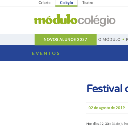
Criarte
Colégio
Teatro
O MÓDULO
NOVOS ALUNOS 2027
EVENTOS
Festival
02 de agosto de 2019
Nos dias 29, 30 e 31 de jul