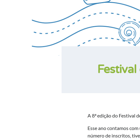
Festival
A 8ª edição do Festival
Esse ano contamos com u
número de inscritos, ti