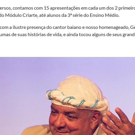
versos, contamos com 15 apresentações em cada um dos 2 primeir
o Módulo Criarte, até alunos da 3ª série do Ensino Médio.
com a ilustre presença do cantor baiano e nosso homenageado, 
umas de suas histórias de vida, e ainda tocou alguns de seus grand