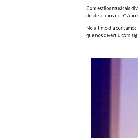
Com estilos musicais di
desde alunos do 5º Ano d
No último dia contamos 
que nos divertiu com alg