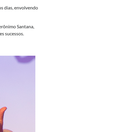
os dias, envolvendo
Gerônimo Santana,
es sucessos.