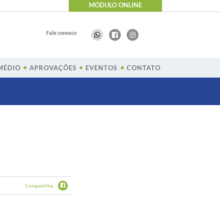
MÓDULO ONLINE
Fale conosco
MÉDIO
APROVAÇÕES
EVENTOS
CONTATO
Compartilhe