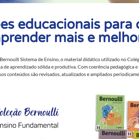
es educacionais para 
prender mais e melho
ernoulli Sistema de Ensino, o material didático utilizado no Col
a de aprendizado sólida e produtiva. Com coerência pedagógica e c
sos conteúdos são revisados, atualizados e ampliados periodicame