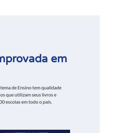
omprovada em
istema de Ensino tem qualidade
s que utilizam seus livros e
00 escolas em todo o país.