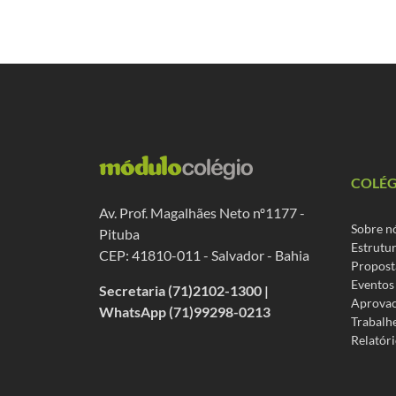
COLÉ
Av. Prof. Magalhães Neto nº1177 -
Sobre n
Pituba
Estrutu
CEP: 41810-011 - Salvador - Bahia
Propost
Eventos
Secretaria (71)2102-1300 |
Aprova
WhatsApp (71)99298-0213
Trabalh
Relatóri