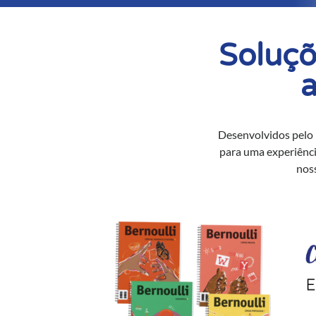
Soluçõ
a
Desenvolvidos pelo B
para uma experiênci
nos