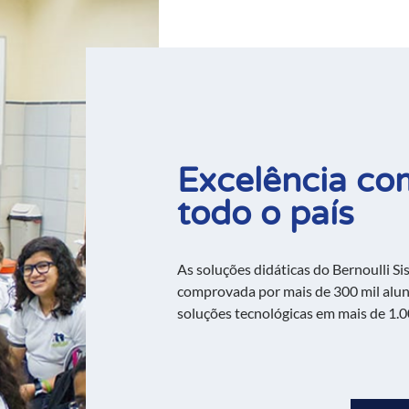
Excelência c
todo o país
As soluções didáticas do Bernoulli S
comprovada por mais de 300 mil aluno
soluções tecnológicas em mais de 1.0