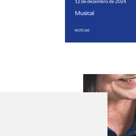
12 de dezembro de 2024
Musical
NOTÍCIAS