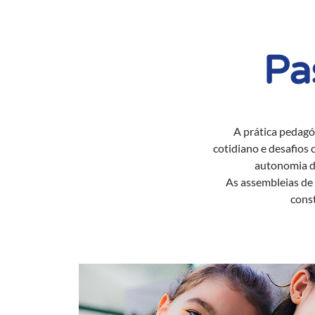
Pa
A prática pedagó
cotidiano e desafios
autonomia do
As assembleias de 
cons