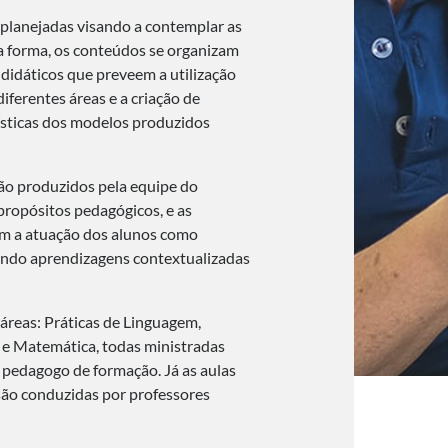
planejadas visando a contemplar as
sa forma, os conteúdos se organizam
didáticos que preveem a utilização
iferentes áreas e a criação de
sticas dos modelos produzidos
são produzidos pela equipe do
ropósitos pedagógicos, e as
am a atuação dos alunos como
ndo aprendizagens contextualizadas
áreas: Práticas de Linguagem,
s e Matemática, todas ministradas
 pedagogo de formação. Já as aulas
 são conduzidas por professores