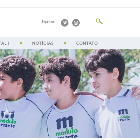
Siga-nos
AL I
NOTÍCIAS
CONTATO