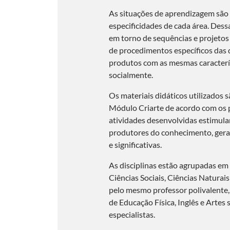
As situações de aprendizagem são 
especificidades de cada área. Des
em torno de sequências e projetos 
de procedimentos específicos das d
produtos com as mesmas caracterí
socialmente.
Os materiais didáticos utilizados 
Módulo Criarte de acordo com os p
atividades desenvolvidas estimul
produtores do conhecimento, gera
e significativas.
As disciplinas estão agrupadas em 
Ciências Sociais, Ciências Naturai
pelo mesmo professor polivalente,
de Educação Física, Inglês e Artes
especialistas.