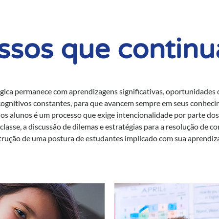
ssos que contin
gica permanece com aprendizagens significativas, oportunidades
 cognitivos constantes, para que avancem sempre em seus conheci
s alunos é um processo que exige intencionalidade por parte do
classe, a discussão de dilemas e estratégias para a resolução de co
trução de uma postura de estudantes implicado com sua aprendiz