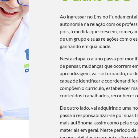
Ao ingressar no Ensino Fundamental,
autonomia na relação com os professo
pois, à medida que crescem, começam
de um grupo e suas relações com o e
ganhando em qualidade.
Nesta etapa, o aluno passa por modif
de pensar, mudanças que ocorrem em 
aprendizagem, vai-se tornando, no d
capaz de identificar e coordenar dife
compõem o currículo, estabelecer ma
conteúdos trabalhados, reconhecer o 
De outro lado, vai adquirindo uma n
passa a responsabilizar-se por suas t
mais autônoma, assim como pela orga
materiais em geral. Neste período da 
responsabilidade e organização pode