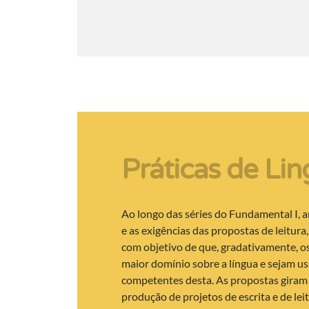
Práticas de L
Ao longo das séries do Fundamental I, 
e as exigências das propostas de leitura,
com objetivo de que, gradativamente, 
maior domínio sobre a língua e sejam us
competentes desta. As propostas giram
produção de projetos de escrita e de lei