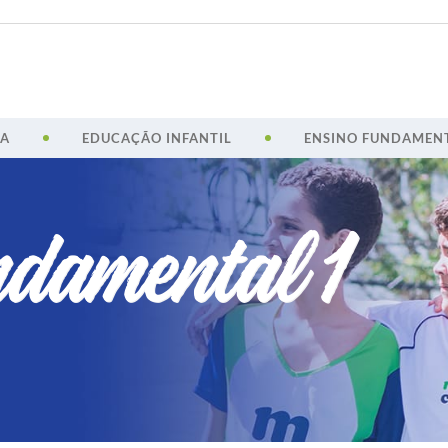
CA
EDUCAÇÃO INFANTIL
ENSINO FUNDAMENT
damental 1