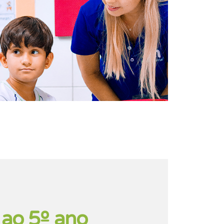
 ao 5º ano