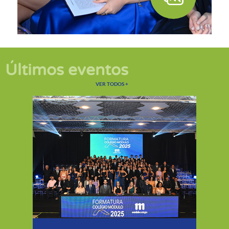
Últimos eventos
EVENTOS
VER TODOS
+