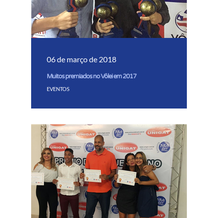
06 de março de 2018
Muitos premiados no Vôlei em 2017
EVENTOS