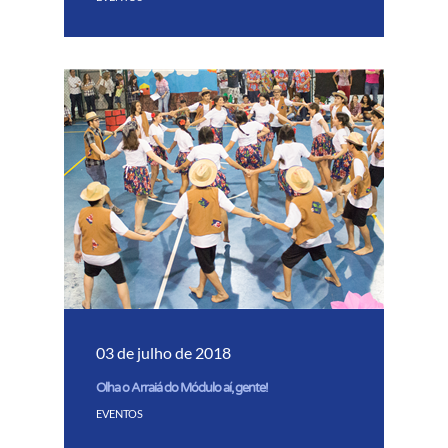
03 de julho de 2018
Olha o Arraiá do Módulo aí, gente!
EVENTOS