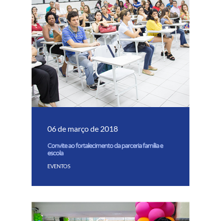
06 de março de 2018
Convite ao fortalecimento da parceria família e
escola
EVENTOS