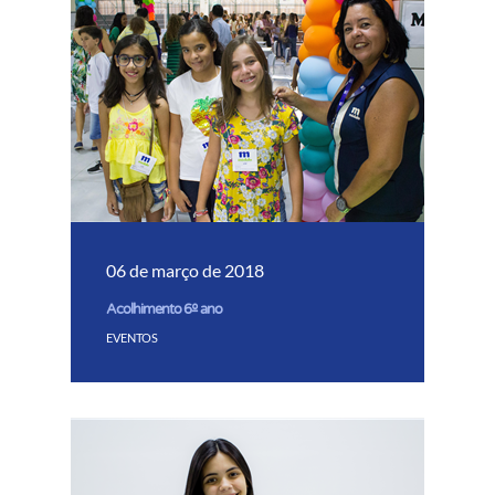
06 de março de 2018
Acolhimento 6º ano
EVENTOS