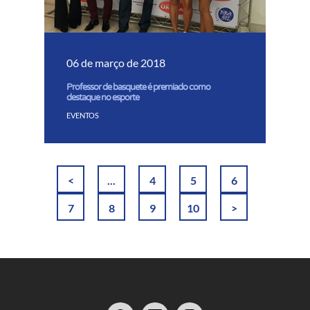
06 de março de 2018
Professor de basquete é premiado como
destaque no esporte
EVENTOS
<
...
4
5
6
7
8
9
10
>